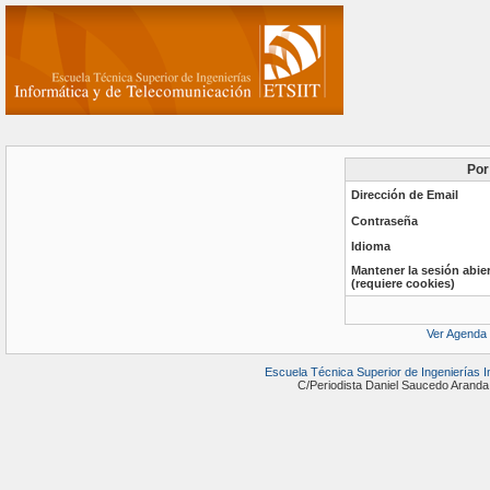
Por
Dirección de Email
Contraseña
Idioma
Mantener la sesión abie
(requiere cookies)
Ver Agenda
Escuela Técnica Superior de Ingenierías 
C/Periodista Daniel Saucedo Ara