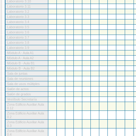
Laboratorio 3.10
Laboratorio 3.11
Laboratorio 3.2
Laboratorio 3.3
Laboratorio 3.4
Laboratorio 3.5
Laboratorio 3.6
Laboratorio 3.7
Laboratorio 3.8
Laboratorio 3.9
Módulo A - Aula A1
Módulo A - Aula A2
Módulo B - Aula B1
Módulo B - Aula B2
Sala de juntas
Sala de reuniones
Sala de usos múltiples
Salón de actos
Salón de grados
Vestíbulo Secretaría
Zona Edificio Auxiliar Aula
0.12
Zona Edificio Auxiliar Aula
0.2
Zona Edificio Auxiliar Aula
0.3
Zona Edificio Auxiliar Aula
0.4