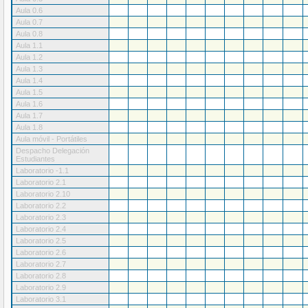
Aula 0.6
Aula 0.7
Aula 0.8
Aula 1.1
Aula 1.2
Aula 1.3
Aula 1.4
Aula 1.5
Aula 1.6
Aula 1.7
Aula 1.8
Aula móvil - Portátiles
Despacho Delegación
Estudiantes
Laboratorio -1.1
Laboratorio 2.1
Laboratorio 2.10
Laboratorio 2.2
Laboratorio 2.3
Laboratorio 2.4
Laboratorio 2.5
Laboratorio 2.6
Laboratorio 2.7
Laboratorio 2.8
Laboratorio 2.9
Laboratorio 3.1