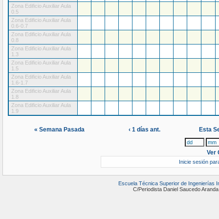
Zona Edificio Auxiliar Aula
0.5
Zona Edificio Auxiliar Aula
0.6-0.7
Zona Edificio Auxiliar Aula
0.8
Zona Edificio Auxiliar Aula
1.3
Zona Edificio Auxiliar Aula
1.5
Zona Edificio Auxiliar Aula
1.6-1.7
Zona Edificio Auxiliar Aula
1.8
Zona Edificio Auxiliar Aula
1.9
« Semana Pasada
‹ 1 días ant.
Esta S
Ver 
Inicie sesión par
Escuela Técnica Superior de Ingenierías 
C/Periodista Daniel Saucedo Ara