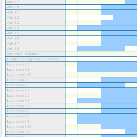
Aula 0.7
Aula 0.8
Aula 1.1
Aula 1.2
Aula 1.3
Aula 1.4
Aula 1.5
Aula 1.6
Aula 1.7
Aula 1.8
Aula móvil - Portátiles
Despacho Delegación Estudiantes
Laboratorio -1.1
Laboratorio 2.1
Laboratorio 2.10
Laboratorio 2.2
Laboratorio 2.3
Laboratorio 2.4
Laboratorio 2.5
Laboratorio 2.6
Laboratorio 2.7
Laboratorio 2.8
Laboratorio 2.9
Laboratorio 3.1
Laboratorio 3.10
Laboratorio 3.11