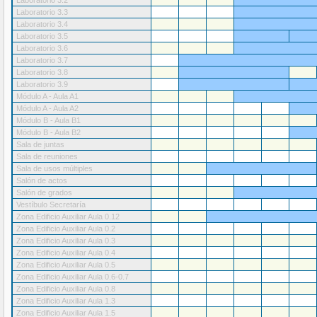
Laboratorio 3.2
Laboratorio 3.3
Laboratorio 3.4
Laboratorio 3.5
Laboratorio 3.6
Laboratorio 3.7
Laboratorio 3.8
Laboratorio 3.9
Módulo A - Aula A1
Módulo A - Aula A2
Módulo B - Aula B1
Módulo B - Aula B2
Sala de juntas
Sala de reuniones
Sala de usos múltiples
Salón de actos
Salón de grados
Vestíbulo Secretaría
Zona Edificio Auxiliar Aula 0.12
Zona Edificio Auxiliar Aula 0.2
Zona Edificio Auxiliar Aula 0.3
Zona Edificio Auxiliar Aula 0.4
Zona Edificio Auxiliar Aula 0.5
Zona Edificio Auxiliar Aula 0.6-0.7
Zona Edificio Auxiliar Aula 0.8
Zona Edificio Auxiliar Aula 1.3
Zona Edificio Auxiliar Aula 1.5