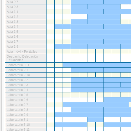
Aula 0.7
Aula 0.8
Aula 1.1
Aula 1.2
Aula 1.3
Aula 1.4
Aula 1.5
Aula 1.6
Aula 1.7
Aula 1.8
Aula móvil - Portátiles
Despacho Delegación
Estudiantes
Laboratorio -1.1
Laboratorio 2.1
Laboratorio 2.10
Laboratorio 2.2
Laboratorio 2.3
Laboratorio 2.4
Laboratorio 2.5
Laboratorio 2.6
Laboratorio 2.7
Laboratorio 2.8
Laboratorio 2.9
Laboratorio 3.1
Laboratorio 3.10
Laboratorio 3.11