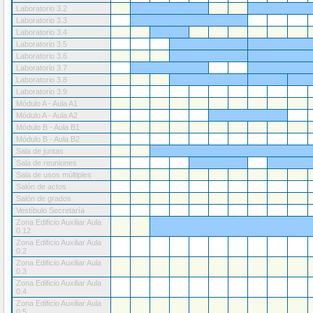
Laboratorio 3.2
Laboratorio 3.3
Laboratorio 3.4
Laboratorio 3.5
Laboratorio 3.6
Laboratorio 3.7
Laboratorio 3.8
Laboratorio 3.9
Módulo A - Aula A1
Módulo A - Aula A2
Módulo B - Aula B1
Módulo B - Aula B2
Sala de juntas
Sala de reuniones
Sala de usos múltiples
Salón de actos
Salón de grados
Vestíbulo Secretaría
Zona Edificio Auxiliar Aula
0.12
Zona Edificio Auxiliar Aula
0.2
Zona Edificio Auxiliar Aula
0.3
Zona Edificio Auxiliar Aula
0.4
Zona Edificio Auxiliar Aula
0.5