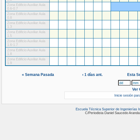
Zona Edificio Auxiliar Aula
0.6-0.7
Zona Edificio Auxiliar Aula
0.8
Zona Edificio Auxiliar Aula
1.3
Zona Edificio Auxiliar Aula
1.5
Zona Edificio Auxiliar Aula
1.6-1.7
Zona Edificio Auxiliar Aula
1.8
Zona Edificio Auxiliar Aula
1.9
« Semana Pasada
‹ 1 días ant.
Esta S
Ver 
Inicie sesión par
Escuela Técnica Superior de Ingenierías 
C/Periodista Daniel Saucedo Ara