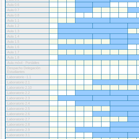
Aula 0.6
Aula 0.7
Aula 0.8
Aula 1.1
Aula 1.2
Aula 1.3
Aula 1.4
Aula 1.5
Aula 1.6
Aula 1.7
Aula 1.8
Aula móvil - Portátiles
Despacho Delegación
Estudiantes
Laboratorio -1.1
Laboratorio 2.1
Laboratorio 2.10
Laboratorio 2.2
Laboratorio 2.3
Laboratorio 2.4
Laboratorio 2.5
Laboratorio 2.6
Laboratorio 2.7
Laboratorio 2.8
Laboratorio 2.9
Laboratorio 3.1