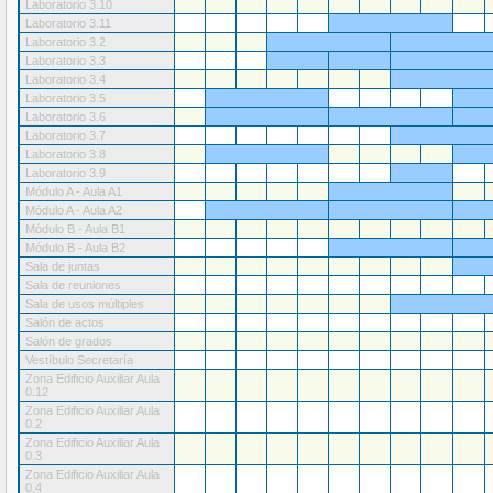
Laboratorio 3.10
Laboratorio 3.11
Laboratorio 3.2
Laboratorio 3.3
Laboratorio 3.4
Laboratorio 3.5
Laboratorio 3.6
Laboratorio 3.7
Laboratorio 3.8
Laboratorio 3.9
Módulo A - Aula A1
Módulo A - Aula A2
Módulo B - Aula B1
Módulo B - Aula B2
Sala de juntas
Sala de reuniones
Sala de usos múltiples
Salón de actos
Salón de grados
Vestíbulo Secretaría
Zona Edificio Auxiliar Aula
0.12
Zona Edificio Auxiliar Aula
0.2
Zona Edificio Auxiliar Aula
0.3
Zona Edificio Auxiliar Aula
0.4