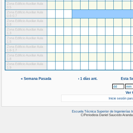
Zona Edificio Auxiliar Aula
0.5
Zona Edificio Auxiliar Aula
0.6-0.7
Zona Edificio Auxiliar Aula
0.8
Zona Edificio Auxiliar Aula
1.3
Zona Edificio Auxiliar Aula
1.5
Zona Edificio Auxiliar Aula
1.6-1.7
Zona Edificio Auxiliar Aula
1.8
Zona Edificio Auxiliar Aula
1.9
« Semana Pasada
‹ 1 días ant.
Esta S
Ver 
Inicie sesión par
Escuela Técnica Superior de Ingenierías 
C/Periodista Daniel Saucedo Ara